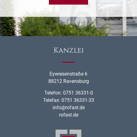
Kanzlei
Eywiesenstraße 6
88212 Ravensburg
Telefon: 0751 36331-0
Telefax: 0751 36331-33
info@rofast.de
rofast.de