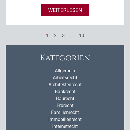
WEITERLESEN
1
2
3
…
10
Kategorien
Allgemein
Arbeitsrecht
Architektenrecht
Bankrecht
Baurecht
Erbrecht
Familienrecht
Immobilienrecht
Internetrecht