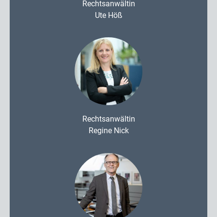
Rechtsanwältin
Ute Höß
Rechtsanwältin
Regine Nick