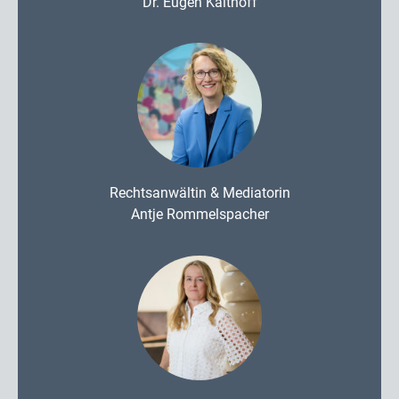
Dr. Eugen Kalthoff
Rechtsanwältin & Mediatorin
Antje Rommelspacher