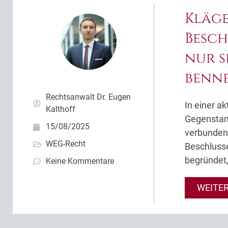
Kläge
Besch
nur s
benn
Rechtsanwalt Dr. Eugen
In einer a
Kalthoff
Gegenstan
15/08/2025
verbunden
WEG-Recht
Beschluss
begründet
Keine Kommentare
WEITE