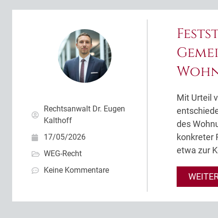
Fests
Geme
Wohn
Mit Urteil
Rechtsanwalt Dr. Eugen
entschied
Kalthoff
des Wohnu
konkreter 
17/05/2026
etwa zur K
WEG-Recht
Keine Kommentare
WEITE