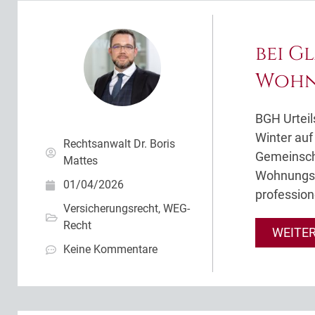
bei G
Wohn
BGH Urteil
Winter au
Rechtsanwalt Dr. Boris
Gemeinscha
Mattes
Wohnungse
01/04/2026
profession
Versicherungsrecht
,
WEG-
Recht
WEITE
Keine Kommentare