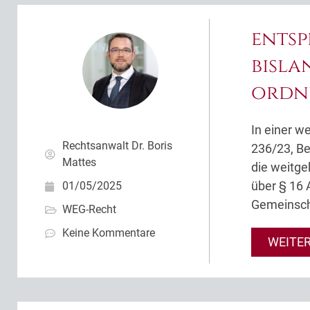
entsp
bisla
ordn
In einer w
Rechtsanwalt Dr. Boris
236/23, Be
Mattes
die weitg
über § 16 
01/05/2025
Gemeinsch
WEG-Recht
Keine Kommentare
WEITE