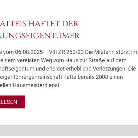
latteis haftet der
ungseigentümer
s vom 06.08.2025 – VIII ZR 250/23 Die Mieterin stürzt im
f einem vereisten Weg vom Haus zur Straße auf dem
ftseigentum und erleidet erhebliche Verletzungen. Die
igentümergemeinschaft hatte bereits 2008 einen
ellen Hausmeisterdienst
RLESEN