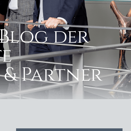
Blog der
e
 & Partner