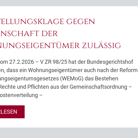
tellungsklage gegen
inschaft der
ungseigentümer zulässig
 vom 27.2.2026 – V ZR 98/25 hat der Bundesgerichtshof
en, dass ein Wohnungseigentümer auch nach der Reform
ngseigentumsgesetzes (WEMoG) das Bestehen
Rechte und Pflichten aus der Gemeinschaftsordnung –
ostenverteilung –
RLESEN