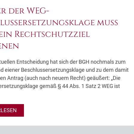
r der WEG-
lussersetzungsklage muss
ein Rechtschutzziel
enen
ktuellen Entscheidung hat sich der BGH nochmals zum
d eiener Beschlussersetzungsklage und zu dem damit
en Antrag (auch nach neuem Recht) geäußert: „Die
ersetzungsklage gemäß § 44 Abs. 1 Satz 2 WEG ist
,
RLESEN