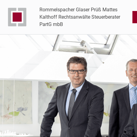
Rommelspacher Glaser Prüß Mattes
Kalthoff Rechtsanwälte Steuerberater
PartG mbB