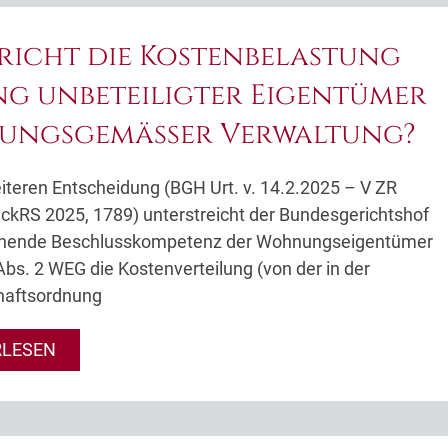
richt die Kostenbelastung
ng unbeteiligter Eigentümer
ungsgemäßer Verwaltung?
eiteren Entscheidung (BGH Urt. v. 14.2.2025 – V ZR
ckRS 2025, 1789) unterstreicht der Bundesgerichtshof
ehende Beschlusskompetenz der Wohnungseigentümer
Abs. 2 WEG die Kostenverteilung (von der in der
aftsordnung
RLESEN