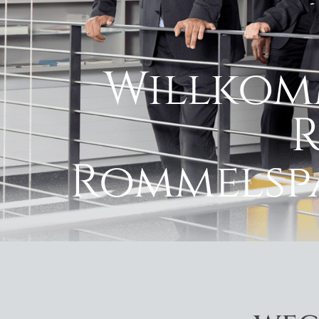
Willkom
Rommelspa