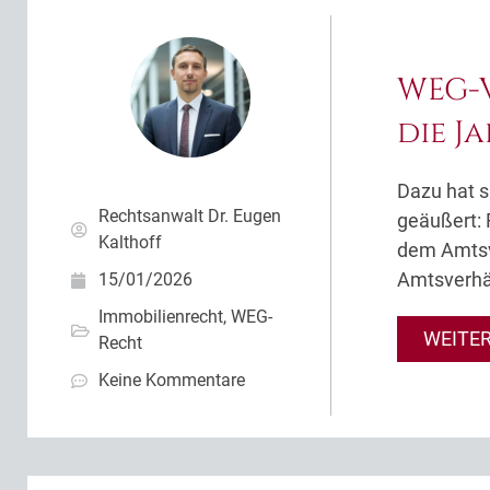
WEG-V
die J
Dazu hat s
Rechtsanwalt Dr. Eugen
geäußert: 
Kalthoff
dem Amtsve
Amtsverhäl
15/01/2026
Immobilienrecht
,
WEG-
WEITE
Recht
Keine Kommentare