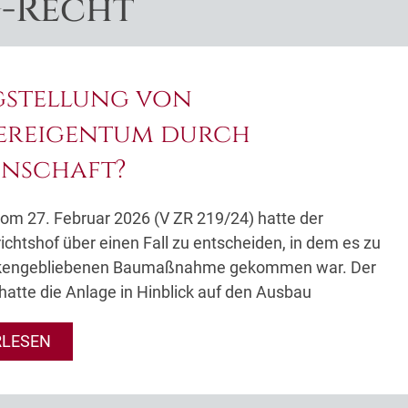
-Recht
gstellung von
ereigentum durch
inschaft?
 vom 27. Februar 2026 (V ZR 219/24) hatte der
chtshof über einen Fall zu entscheiden, in dem es zu
ckengebliebenen Baumaßnahme gekommen war. Der
hatte die Anlage in Hinblick auf den Ausbau
RLESEN