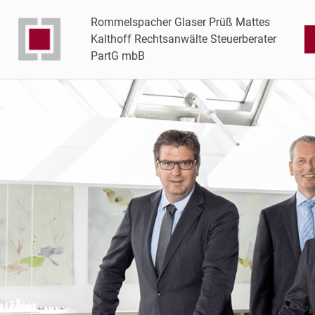
Rommelspacher Glaser Prüß Mattes
Kalthoff Rechtsanwälte Steuerberater
PartG mbB