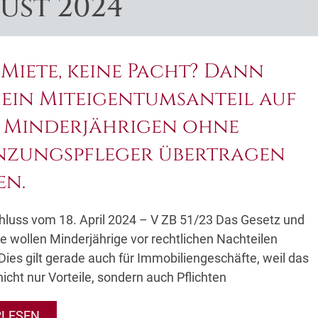
gust 2024
 Miete, keine Pacht? Dann
ein Miteigentumsanteil auf
 Minderjährigen ohne
nzungspfleger übertragen
en.
luss vom 18. April 2024 – V ZB 51/23 Das Gesetz und
te wollen Minderjährige vor rechtlichen Nachteilen
Dies gilt gerade auch für Immobiliengeschäfte, weil das
icht nur Vorteile, sondern auch Pflichten
RLESEN