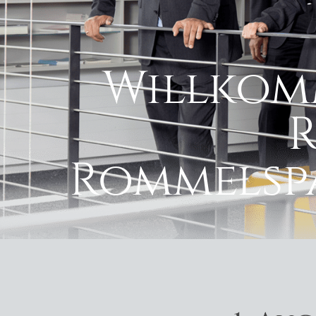
Willkom
Rommelspa