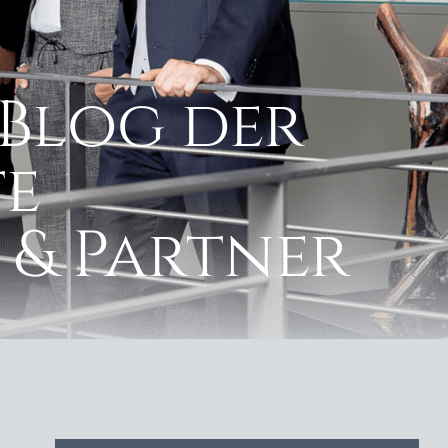
Blog der
e
 & Partner