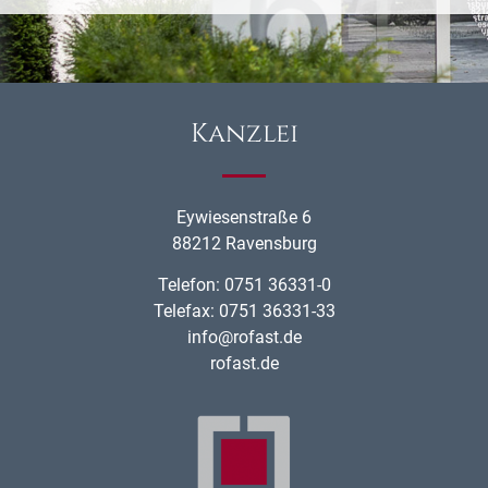
Kanzlei
Eywiesenstraße 6
88212 Ravensburg
Telefon: 0751 36331-0
Telefax: 0751 36331-33
info@rofast.de
rofast.de