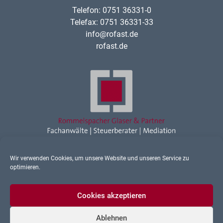
Telefon: 0751 36331-0
Telefax: 0751 36331-33
info@rofast.de
rofast.de
Wir verwenden Cookies, um unsere Website und unseren Service zu
Rechtsanwalt Ravensburg
optimieren.
Sonstiges
Cookies akzeptieren
Ablehnen