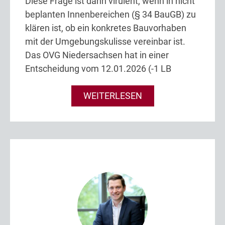
Diese Frage ist dann virulent, wenn in nicht
beplanten Innenbereichen (§ 34 BauGB) zu
klären ist, ob ein konkretes Bauvorhaben
mit der Umgebungskulisse vereinbar ist.
Das OVG Niedersachsen hat in einer
Entscheidung vom 12.01.2026 (-1 LB
WEITERLESEN