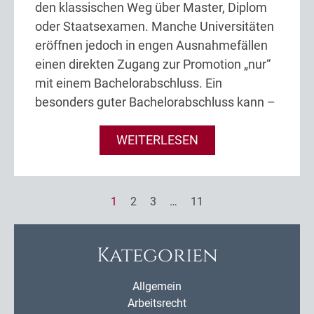
den klassischen Weg über Master, Diplom
oder Staatsexamen. Manche Universitäten
eröffnen jedoch in engen Ausnahmefällen
einen direkten Zugang zur Promotion „nur“
mit einem Bachelorabschluss. Ein
besonders guter Bachelorabschluss kann –
WEITERLESEN
1
2
3
…
11
Kategorien
Allgemein
Arbeitsrecht