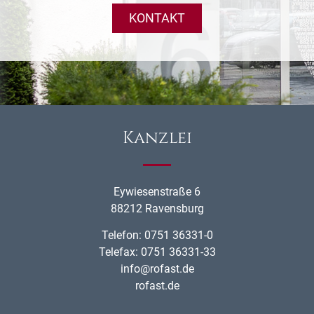
KONTAKT
Kanzlei
Eywiesenstraße 6
88212 Ravensburg
Telefon: 0751 36331-0
Telefax: 0751 36331-33
info@rofast.de
rofast.de