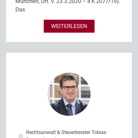
München, Urt. v. 23.3.2020 – 4 K 2077/19).
Das
WEITERLESEN
Rechtsanwalt & Steuerberater Tobias