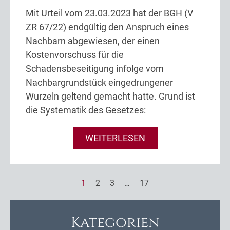
Mit Urteil vom 23.03.2023 hat der BGH (V
ZR 67/22) endgültig den Anspruch eines
Nachbarn abgewiesen, der einen
Kostenvorschuss für die
Schadensbeseitigung infolge vom
Nachbargrundstück eingedrungener
Wurzeln geltend gemacht hatte. Grund ist
die Systematik des Gesetzes:
WEITERLESEN
1
2
3
…
17
Kategorien