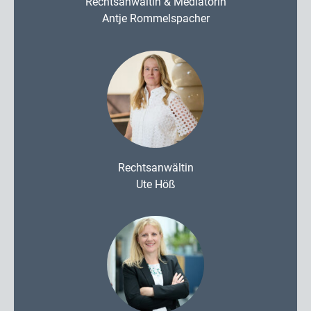
Rechtsanwältin & Mediatorin
Antje Rommelspacher
Rechtsanwältin
Ute Höß