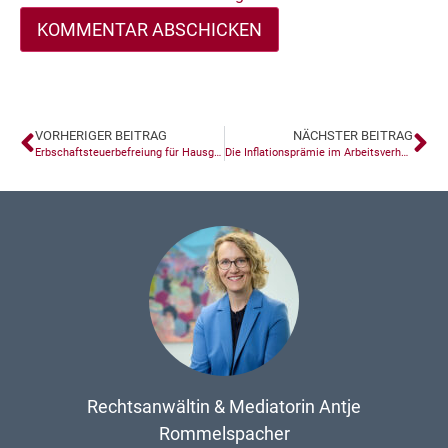
VORHERIGER BEITRAG
NÄCHSTER BEITRAG
Erbschaftsteuerbefreiung für Hausgrundstück/Familienheim
Die Inflationsprämie im Arbeitsverhältnis
Rechtsanwältin & Mediatorin Antje
Rommelspacher