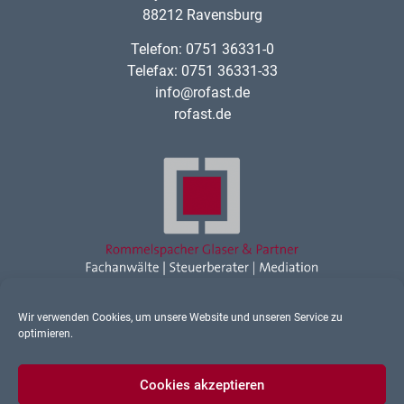
88212 Ravensburg
Telefon: 0751 36331-0
Telefax: 0751 36331-33
info@rofast.de
rofast.de
Wir verwenden Cookies, um unsere Website und unseren Service zu
Rechtsanwalt Ravensburg
optimieren.
Sonstiges
Cookies akzeptieren