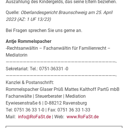
Auszahlung des Kindergelds, das seine Eltern beziehen.
Quelle:
Oberlandesgericht Braunschweig am 25. April
2023 (AZ: 1 UF 13/23)
Bei Fragen sprechen Sie uns gerne an.
Antje Rommelspacher
-Rechtsanwältin – Fachanwältin für Familienrecht –
Mediatorin
————————————————————————————————-
Sekretariat: Tel.: 0751-36331 -0
————————————————————————————————-
Kanzlei & Postanschrift:
Rommelspacher Glaser Prüß Mattes Kalthoff PartG mbB
Fachanwälte | Steuerberater | Mediation
Eywiesenstraße 6 | D-88212 Ravensburg
Tel: 0751 36 33 1-0 | Fax: 0751 36 33 1-33
Mail:
info@RoFaSt.de
| Web:
www.RoFaSt.de