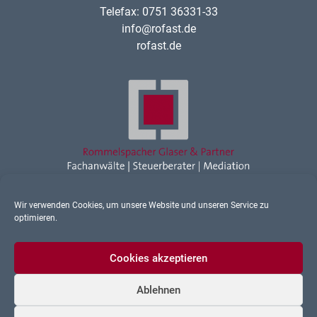
Telefax: 0751 36331-33
info@rofast.de
rofast.de
Wir verwenden Cookies, um unsere Website und unseren Service zu
Rechtsanwalt Ravensburg
optimieren.
Sonstiges
Cookies akzeptieren
Ablehnen
Datenschutz