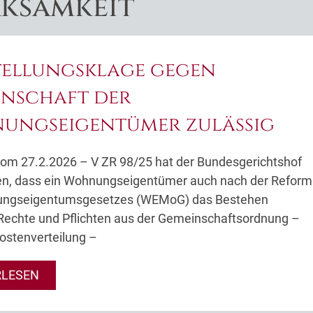
ksamkeit
tellungsklage gegen
inschaft der
ungseigentümer zulässig
 vom 27.2.2026 – V ZR 98/25 hat der Bundesgerichtshof
en, dass ein Wohnungseigentümer auch nach der Reform
ngseigentumsgesetzes (WEMoG) das Bestehen
Rechte und Pflichten aus der Gemeinschaftsordnung –
ostenverteilung –
RLESEN