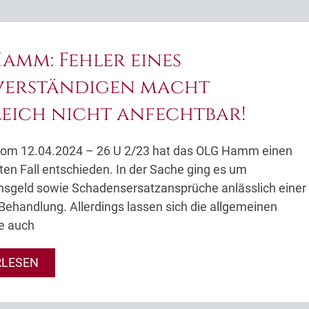
amm: Fehler eines
verständigen macht
eich nicht anfechtbar!
l vom 12.04.2024 – 26 U 2/23 hat das OLG Hamm einen
ten Fall entschieden. In der Sache ging es um
sgeld sowie Schadensersatzansprüche anlässlich einer
 Behandlung. Allerdings lassen sich die allgemeinen
e auch
RLESEN