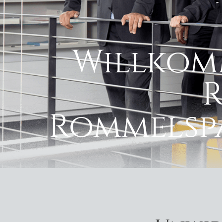
Willkom
Rommelspa