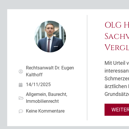
OLG H
Sach
Vergl
Mit Urtei
Rechtsanwalt Dr. Eugen
interessan
Kalthoff
Schmerzen
14/11/2025
ärztlichen
Grundsätz
Allgemein
,
Baurecht
,
Immobilienrecht
WEITE
Keine Kommentare