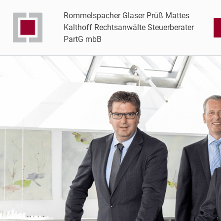
Rommelspacher Glaser Prüß Mattes
Kalthoff Rechtsanwälte Steuerberater
PartG mbB