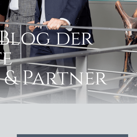
Blog der
e
 & Partner