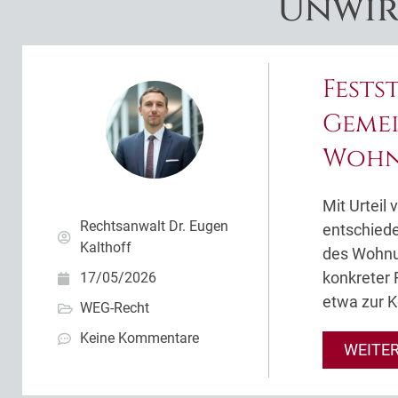
Unwir
Fests
Geme
Wohn
Mit Urteil
Rechtsanwalt Dr. Eugen
entschied
Kalthoff
des Wohnu
konkreter 
17/05/2026
etwa zur K
WEG-Recht
Keine Kommentare
WEITE