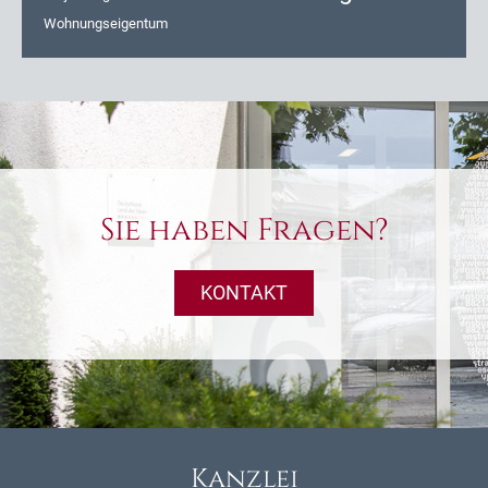
Wohnungseigentum
Sie haben Fragen?
KONTAKT
Kanzlei