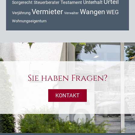
Urteil
Unterhalt
Testament
Sorgerecht
Steuerberater
Vermieter
Wangen
WEG
Verjährung
Verwalter
Wohnungseigentum
Sie haben Fragen?
KONTAKT