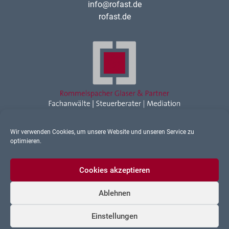
info@rofast.de
rofast.de
Wir verwenden Cookies, um unsere Website und unseren Service zu
Rechtsanwalt Ravensburg
optimieren.
Sonstiges
Cookies akzeptieren
Ablehnen
Datenschutz
Einstellungen
Impressum