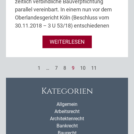
zeitlich verbindliche Bauverpflichtung
parallel vereinbart. In einem nun vor dem
Oberlandesgericht Köln (Beschluss vom
30.11.2018 – 3 U 53/18) entschiedenen
WEITERLESEN
1
…
7
8
9
10
11
Kategorien
Allgemein
Arbeitsrecht
Architektenrecht
Bankrecht
Baurecht