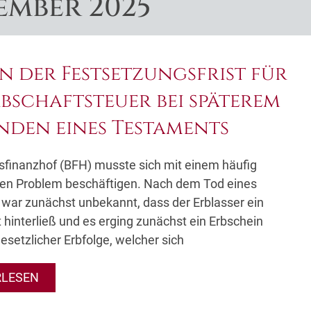
ember 2025
n der Festsetzungsfrist für
rbschaftsteuer bei späterem
nden eines Testaments
finanzhof (BFH) musste sich mit einem häufig
den Problem beschäftigen. Nach dem Tod eines
 war zunächst unbekannt, dass der Erblasser ein
hinterließ und es erging zunächst ein Erbschein
esetzlicher Erbfolge, welcher sich
RLESEN