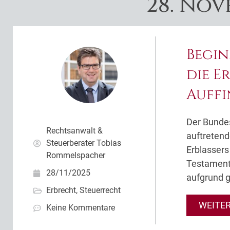
28. Nov
Begin
die E
Auffi
Der Bundes
Rechtsanwalt &
auftreten
Steuerberater Tobias
Erblassers
Rommelspacher
Testament 
28/11/2025
aufgrund g
Erbrecht
,
Steuerrecht
WEITE
Keine Kommentare