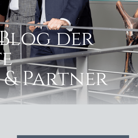
Blog der
e
 & Partner