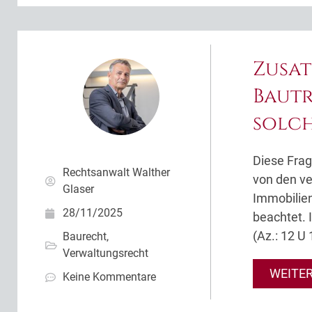
Zusa
Bautr
solch
Diese Frag
Rechtsanwalt Walther
von den v
Glaser
Immobilien
28/11/2025
beachtet. 
(Az.: 12 U
Baurecht
,
Verwaltungsrecht
WEITE
Keine Kommentare