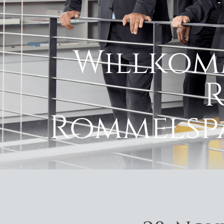
Willkom
Rommelspa