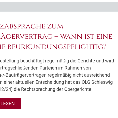
tzabsprache zum
ägervertrag – wann ist eine
e beurkundungspflichtig?
estellung beschäftigt regelmäßig die Gerichte und wird
ertragschließenden Parteien im Rahmen von
-/-Bauträgerverträgen regelmäßig nicht ausreichend
In einer aktuellen Entscheidung hat das OLG Schleswig
 12/24) die Rechtsprechung der Obergerichte
RLESEN