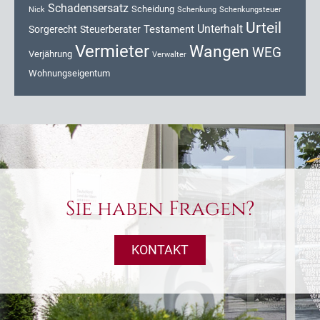
Schadensersatz
Scheidung
Nick
Schenkung
Schenkungsteuer
Urteil
Unterhalt
Testament
Sorgerecht
Steuerberater
Vermieter
Wangen
WEG
Verjährung
Verwalter
Wohnungseigentum
Sie haben Fragen?
KONTAKT