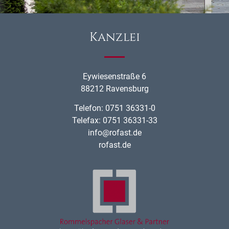
Kanzlei
Eywiesenstraße 6
88212 Ravensburg
Telefon: 0751 36331-0
Telefax: 0751 36331-33
info@rofast.de
rofast.de