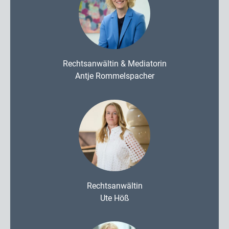
Rechtsanwältin & Mediatorin
Antje Rommelspacher
Rechtsanwältin
Ute Höß