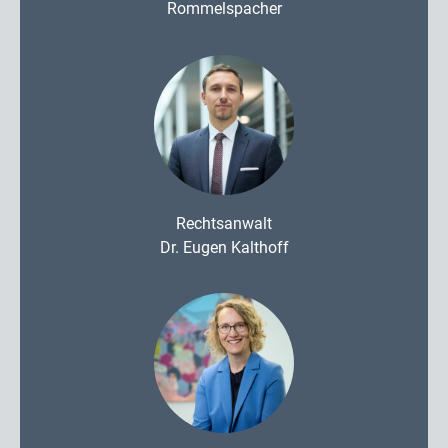
Rommelspacher
Rechtsanwalt
Dr. Eugen Kalthoff