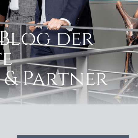
Blog der
e
 & Partner