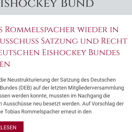
Eishockey Bund
s Rommelspacher wieder in
usschuss Satzung und Recht
eutschen Eishockey Bundes
fen
ie Neustrukturierung der Satzung des Deutschen
Bundes (DEB) auf der letzten Mitgliederversammlung
ssen werden konnte, mussten im Nachgang die
n Ausschüsse neu besetzt werden. Auf Vorschlag der
e Tobias Rommelspacher erneut in den
RLESEN