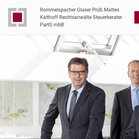
Rommelspacher Glaser Prüß Mattes
Kalthoff Rechtsanwälte Steuerberater
PartG mbB