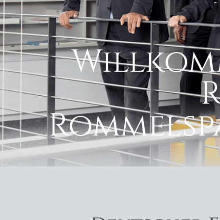
Willkom
Rommelspa