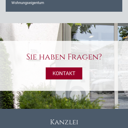
Wohnungseigentum
Sie haben Fragen?
KONTAKT
Kanzlei