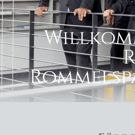
Willkom
Rommelspa