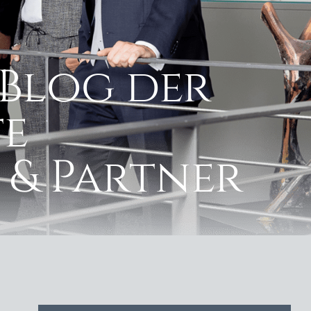
Blog der
e
 & Partner