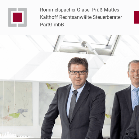
Rommelspacher Glaser Prüß Mattes
Kalthoff Rechtsanwälte Steuerberater
PartG mbB