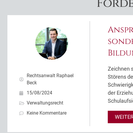
Förd
Anspr
sond
Bild
Zeichnen s
Rechtsanwalt Raphael
Störens de
Beck
Schwierigk
der Erzieh
15/08/2024
Schulaufsi
Verwaltungsrecht
Keine Kommentare
WEITE