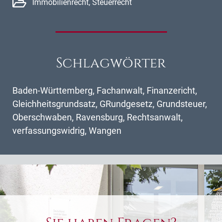
Immobilienrecht
,
Steuerrecht
Schlagwörter
Baden-Württemberg
,
Fachanwalt
,
Finanzericht
,
Gleichheitsgrundsatz
,
GRundgesetz
,
Grundsteuer
,
Oberschwaben
,
Ravensburg
,
Rechtsanwalt
,
verfassungswidrig
,
Wangen