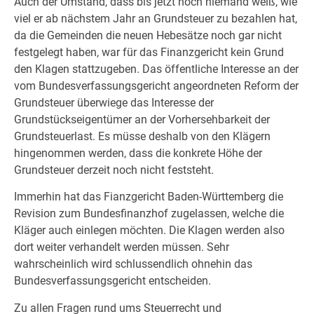
Auch der Umstand, dass bis jetzt noch niemand weiß, wie
viel er ab nächstem Jahr an Grundsteuer zu bezahlen hat,
da die Gemeinden die neuen Hebesätze noch gar nicht
festgelegt haben, war für das Finanzgericht kein Grund
den Klagen stattzugeben. Das öffentliche Interesse an der
vom Bundesverfassungsgericht angeordneten Reform der
Grundsteuer überwiege das Interesse der
Grundstückseigentümer an der Vorhersehbarkeit der
Grundsteuerlast. Es müsse deshalb von den Klägern
hingenommen werden, dass die konkrete Höhe der
Grundsteuer derzeit noch nicht feststeht.
Immerhin hat das Fianzgericht Baden-Württemberg die
Revision zum Bundesfinanzhof zugelassen, welche die
Kläger auch einlegen möchten. Die Klagen werden also
dort weiter verhandelt werden müssen. Sehr
wahrscheinlich wird schlussendlich ohnehin das
Bundesverfassungsgericht entscheiden.
Zu allen Fragen rund ums Steuerrecht und