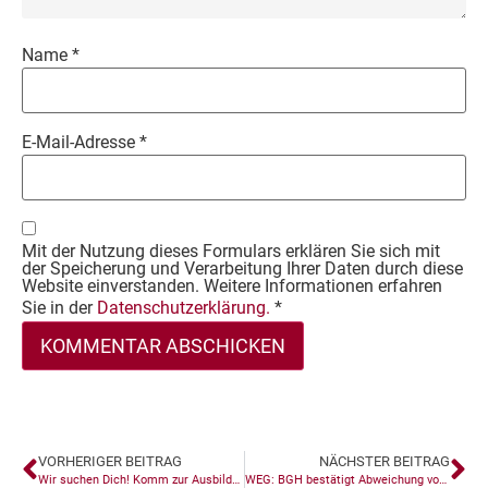
Name
*
E-Mail-Adresse
*
Mit der Nutzung dieses Formulars erklären Sie sich mit
der Speicherung und Verarbeitung Ihrer Daten durch diese
Website einverstanden. Weitere Informationen erfahren
Sie in der
Datenschutzerklärung.
*
VORHERIGER BEITRAG
NÄCHSTER BEITRAG
Wir suchen Dich! Komm zur Ausbildungsmesse in die CHG-Arena und lerne uns kennen
WEG: BGH bestätigt Abweichung von Kostenverteilung