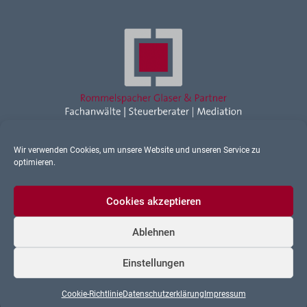
Wir verwenden Cookies, um unsere Website und unseren Service zu
Rechtsanwalt Ravensburg
optimieren.
Sonstiges
Cookies akzeptieren
Ablehnen
Datenschutz
Einstellungen
Impressum
Cookie-Richtlinie
Datenschutzerklärung
Impressum