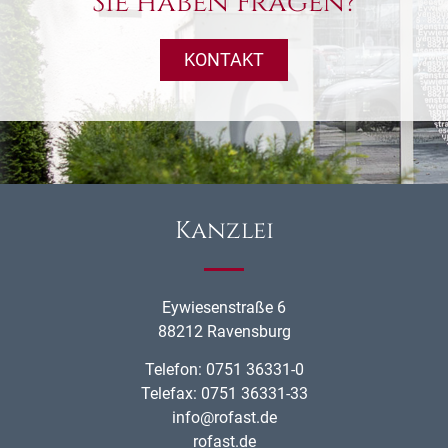
Sie haben Fragen?
KONTAKT
Kanzlei
Eywiesenstraße 6
88212 Ravensburg
Telefon: 0751 36331-0
Telefax: 0751 36331-33
info@rofast.de
rofast.de