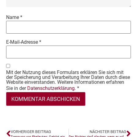
Name
*
E-Mail-Adresse
*
Mit der Nutzung dieses Formulars erklären Sie sich mit
der Speicherung und Verarbeitung Ihrer Daten durch diese
Website einverstanden. Weitere Informationen erfahren
Sie in der
Datenschutzerklärung.
*
VORHERIGER BEITRAG
NÄCHSTER BEITRAG
Trennung von Eheleuten: Gehört ein Motorrad zum Hausrat?
Der Richter darf glauben, wem er will…