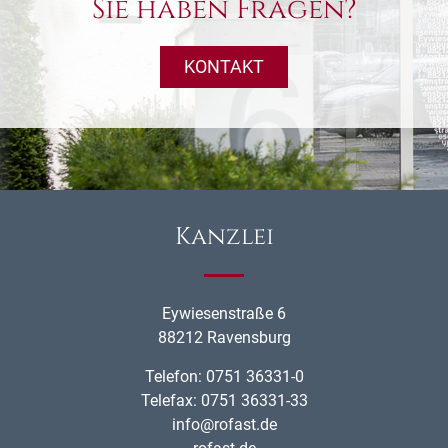
Sie haben Fragen?
KONTAKT
Kanzlei
Eywiesenstraße 6
88212 Ravensburg
Telefon: 0751 36331-0
Telefax: 0751 36331-33
info@rofast.de