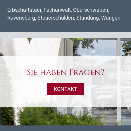
Erbschaftstuer
,
Fachanwalt
,
Oberschwaben
,
Ravensburg
,
Steuerschulden
,
Stundung
,
Wangen
Sie haben Fragen?
KONTAKT