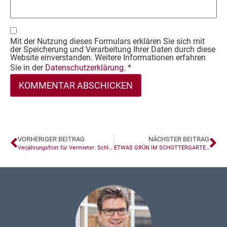
Mit der Nutzung dieses Formulars erklären Sie sich mit
der Speicherung und Verarbeitung Ihrer Daten durch diese
Website einverstanden. Weitere Informationen erfahren
Sie in der
Datenschutzerklärung.
*
VORHERIGER BEITRAG
NÄCHSTER BEITRAG
Verjährungsfrist für Vermieter: Schlüsselerhalt auch vor Beendigung des Mietverhältnisses maßgeblich!
ETWAS GRÜN IM SCHOTTERGARTEN MACHT NOCH KEINE GRÜNFLÄCHE AUS