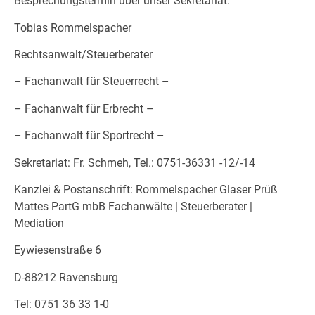
Besprechungstermin über unser Sekretariat.
Tobias Rommelspacher
Rechtsanwalt/Steuerberater
– Fachanwalt für Steuerrecht –
– Fachanwalt für Erbrecht –
– Fachanwalt für Sportrecht –
Sekretariat: Fr. Schmeh, Tel.: 0751-36331 -12/-14
Kanzlei & Postanschrift: Rommelspacher Glaser Prüß
Mattes PartG mbB Fachanwälte | Steuerberater |
Mediation
Eywiesenstraße 6
D-88212 Ravensburg
Tel: 0751 36 33 1-0