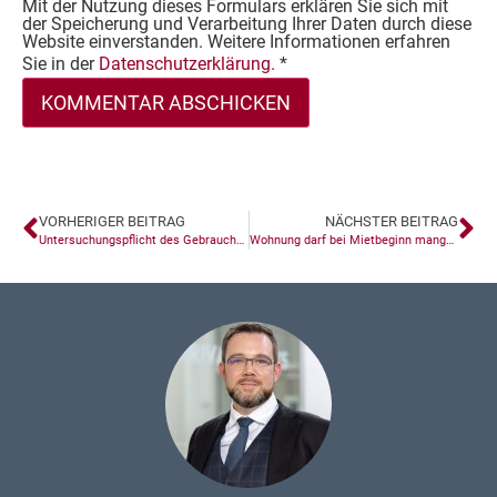
Mit der Nutzung dieses Formulars erklären Sie sich mit
der Speicherung und Verarbeitung Ihrer Daten durch diese
Website einverstanden. Weitere Informationen erfahren
Sie in der
Datenschutzerklärung.
*
VORHERIGER BEITRAG
NÄCHSTER BEITRAG
Untersuchungspflicht des Gebrauchtwagenhändlers bei bekannten Vorschäden
Wohnung darf bei Mietbeginn mangelhaft sein!