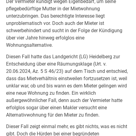
Der Vermieter kündigt wegen Eigenbedarf, um seine
pflegebedürftige Mutter in der Mietwohnung
unterzubringen. Das berechtigte Interesse liegt
unproblematisch vor. Doch auch der Mieter ist
schwerbehindert und sucht in der Folge der Kündigung
über vier Jahre hinweg erfolglos eine
Wohnungsalternative.
Diesen Fall hatte das Landgericht (LG) Heidelberg zur
Entscheidung über eine Räumungsklage (Urt. v.
20.06.2024, Az. 5 S 46/23) auf dem Tisch und entschied,
dass das Mietverhältnis einstweilen fortzusetzen ist, weil
unklar war, ob und bis wann es dem Mieter gelingen wird
eine neue Wohnung zu finden. Ein wirklich
außergewöhnlicher Fall, denn auch der Vermieter hatte
erfolglos sogar über einen Makler versucht eine
Alternativwohnung für den Mieter zu finden.
Dieser Fall zeigt einmal mehr, es gibt nichts, was es nicht
gibt. Doch die Hürden bei einer begründeten