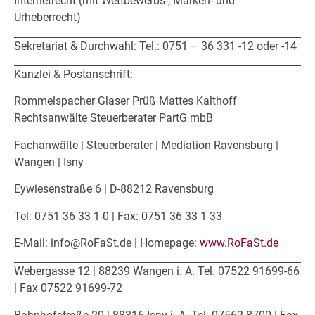
Internetrecht (mit Wettbewerbs-, Marken- und
Urheberrecht)
Sekretariat & Durchwahl: Tel.: 0751 – 36 331 -12 oder -14
Kanzlei & Postanschrift:
Rommelspacher Glaser Prüß Mattes Kalthoff
Rechtsanwälte Steuerberater PartG mbB
Fachanwälte | Steuerberater | Mediation Ravensburg |
Wangen | Isny
Eywiesenstraße 6 | D-88212 Ravensburg
Tel: 0751 36 33 1-0 | Fax: 0751 36 33 1-33
E-Mail: info@RoFaSt.de | Homepage:
www.RoFaSt.de
Webergasse 12 | 88239 Wangen i. A. Tel. 07522 91699-66
| Fax 07522 91699-72