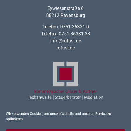
Eywiesenstraße 6
88212 Ravensburg
Telefon: 0751 36331-0
Telefax: 0751 36331-33
info@rofast.de
rofast.de
Wir verwenden Cookies, um unsere Website und unseren Service zu
Rechtsanwalt Ravensburg
optimieren.