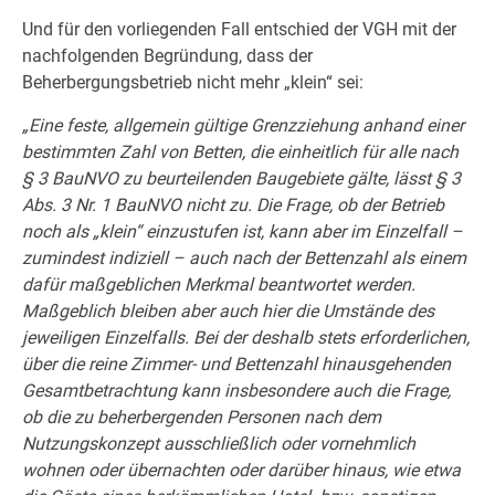
Und für den vorliegenden Fall entschied der VGH mit der
nachfolgenden Begründung, dass der
Beherbergungsbetrieb nicht mehr „klein“ sei:
„Eine feste, allgemein gültige Grenzziehung anhand einer
bestimmten Zahl von Betten, die einheitlich für alle nach
§ 3 BauNVO zu beurteilenden Baugebiete gälte, lässt § 3
Abs. 3 Nr. 1 BauNVO nicht zu. Die Frage, ob der Betrieb
noch als „klein“ einzustufen ist, kann aber im Einzelfall –
zumindest indiziell – auch nach der Bettenzahl als einem
dafür maßgeblichen Merkmal beantwortet werden.
Maßgeblich bleiben aber auch hier die Umstände des
jeweiligen Einzelfalls. Bei der deshalb stets erforderlichen,
über die reine Zimmer- und Bettenzahl hinausgehenden
Gesamtbetrachtung kann insbesondere auch die Frage,
ob die zu beherbergenden Personen nach dem
Nutzungskonzept ausschließlich oder vornehmlich
wohnen oder übernachten oder darüber hinaus, wie etwa