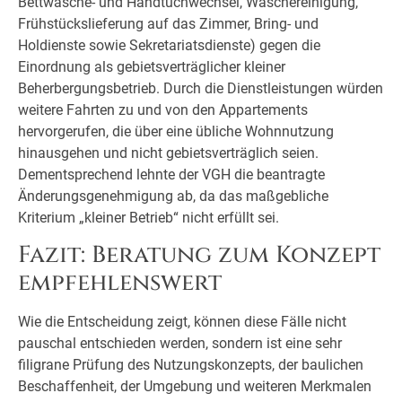
Bettwäsche- und Handtuchwechsel, Wäschereinigung,
Frühstückslieferung auf das Zimmer, Bring- und
Holdienste sowie Sekretariatsdienste) gegen die
Einordnung als gebietsverträglicher kleiner
Beherbergungsbetrieb. Durch die Dienstleistungen würden
weitere Fahrten zu und von den Appartements
hervorgerufen, die über eine übliche Wohnnutzung
hinausgehen und nicht gebietsverträglich seien.
Dementsprechend lehnte der VGH die beantragte
Änderungsgenehmigung ab, da das maßgebliche
Kriterium „kleiner Betrieb“ nicht erfüllt sei.
Fazit: Beratung zum Konzept
empfehlenswert
Wie die Entscheidung zeigt, können diese Fälle nicht
pauschal entschieden werden, sondern ist eine sehr
filigrane Prüfung des Nutzungskonzepts, der baulichen
Beschaffenheit, der Umgebung und weiteren Merkmalen