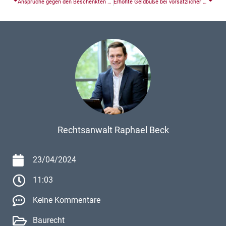
Ansprüche gegen den Beschenkten wegen grobem Undank
Erhöhte Geldbuße bei vorsätzlicher Geschwindigkeitsübertretung
Rechtsanwalt Raphael Beck
23/04/2024
11:03
Keine Kommentare
Baurecht