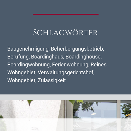
Schlagwörter
Baugenehmigung
,
Beherbergungsbetrieb
,
Berufung
,
Boardinghaus
,
Boardinghouse
,
Boardingwohnung
,
Ferienwohnung
,
Reines
Wohngebiet
,
Verwaltungsgerichtshof
,
Wohngebiet
,
Zulässigkeit