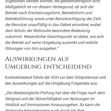
zugelassen werden können, die gebietsverträglich sind.
Maßgeblich ist vor diesem Hintergrund, ob sich der
Betrieb nach Erscheinungsform, Betriebsform und
Betriebsführung sowie unter Berücksichtigung der Zahl
der Benutzer unauffällig in das Gebiet einordnet, wobei
dem Schutz der Wohnruhe besondere Bedeutung
zukommt. Wesentlicher Gesichtspunkt ist dabei, wie sich
der Betrieb auf seine Umgebung auswirkt und welche
Störungen von ihm ausgehen.“
Auswirkungen auf
Umgebung entscheidend
Konkretisierend führte der VGH zur dem Störpotenzial und
den Auswirkungen auf die Umgebung Folgendes aus:
„Die diesbezügliche Prüfung hat über die Frage nach dem
Störgrad und der Störanfälligkeit von Nutzungen im
Hinblick auf Immissionen hinauszugehen. So kann die
Wohnruhe beispielsweise auch durch häufige