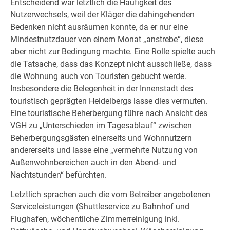
Entscheidend war letztlich die Häufigkeit des
Nutzerwechsels, weil der Kläger die dahingehenden
Bedenken nicht ausräumen konnte, da er nur eine
Mindestnutzdauer von einem Monat „anstrebe“, diese
aber nicht zur Bedingung machte. Eine Rolle spielte auch
die Tatsache, dass das Konzept nicht ausschließe, dass
die Wohnung auch von Touristen gebucht werde.
Insbesondere die Belegenheit in der Innenstadt des
touristisch geprägten Heidelbergs lasse dies vermuten.
Eine touristische Beherbergung führe nach Ansicht des
VGH zu „Unterschieden im Tagesablauf“ zwischen
Beherbergungsgästen einerseits und Wohnnutzern
andererseits und lasse eine „vermehrte Nutzung von
Außenwohnbereichen auch in den Abend- und
Nachtstunden“ befürchten.
Letztlich sprachen auch die vom Betreiber angebotenen
Serviceleistungen (Shuttleservice zu Bahnhof und
Flughafen, wöchentliche Zimmerreinigung inkl.