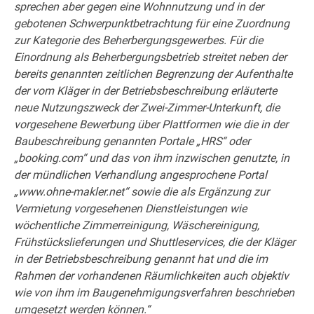
sprechen aber gegen eine Wohnnutzung und in der
gebotenen Schwerpunktbetrachtung für eine Zuordnung
zur Kategorie des Beherbergungsgewerbes. Für die
Einordnung als Beherbergungsbetrieb streitet neben der
bereits genannten zeitlichen Begrenzung der Aufenthalte
der vom Kläger in der Betriebsbeschreibung erläuterte
neue Nutzungszweck der Zwei-Zimmer-Unterkunft, die
vorgesehene Bewerbung über Plattformen wie die in der
Baubeschreibung genannten Portale „HRS“ oder
„booking.com“ und das von ihm inzwischen genutzte, in
der mündlichen Verhandlung angesprochene Portal
„www.ohne-makler.net“ sowie die als Ergänzung zur
Vermietung vorgesehenen Dienstleistungen wie
wöchentliche Zimmerreinigung, Wäschereinigung,
Frühstückslieferungen und Shuttleservices, die der Kläger
in der Betriebsbeschreibung genannt hat und die im
Rahmen der vorhandenen Räumlichkeiten auch objektiv
wie von ihm im Baugenehmigungsverfahren beschrieben
umgesetzt werden können.“