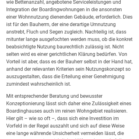
wie Bettenanzahl, angebotene Serviceleistungen und
Integration der Boardingwohnungen in die ansonsten
einer Wohnnutzung dienenden Gebäude, erforderlich. Dies
ist für den Bauherrn, der eine derartige Umnutzung
anstrebt, Fluch und Segen zugleich. Nachteilig ist, dass
mitunter lange ausgefochten werden muss, ob die konkret
beabsichtigte Nutzung baurechtlich zulässig ist. Nicht
selten wird es einer gerichtlichen Klärung bedürfen. Von
Vorteil ist aber, dass es der Bauherr selbst in der Hand hat,
anhand der relevanten Kriterien sein Nutzungskonzept so
auszugestalten, dass die Erteilung einer Genehmigung
zumindest wahrscheinlich ist.
Mit entsprechender Beratung und bewusster
Konzeptionierung lässt sich daher eine Zulässigkeit eines
Boardinghauses auch im reinen Wohngebiet realisieren.
Hier gilt – wie so oft –, dass sich eine Investition im
Vorfeld in der Regel auszahlt und sich auf diese Weise
eine lange währende Unsicherheit vermeiden lässt, die