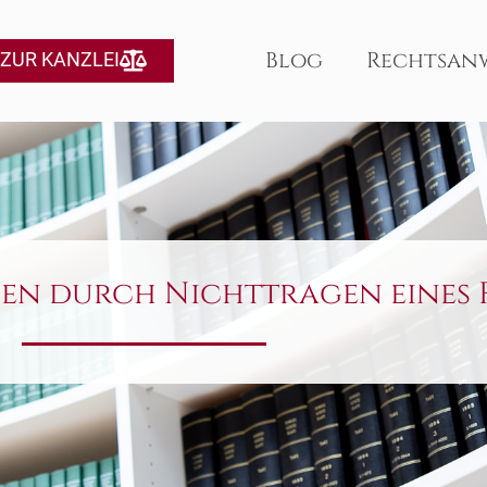
Blog
Rechtsan
ZUR KANZLEI
den durch Nichttragen eines