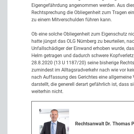
Eigengefährdung angenommen werden. Aus diesem
Rechtsprechung die Obliegenheit zum Tragen ein
zu einem Mitverschulden führen kann.
Ob eine solche Obliegenheit zum Eigenschutz n
hatte jüngst das OLG Nürnberg zu beurteilen, n
Unfallschädiger der Einwand erhoben wurde, dass
Helm getragen und dadurch schwere Kopfverletzun
28.8.2020 (13 U 1187/20) seine bisherige Recht
zumindest im Alltagsradverkehr nach wie vor kei
nach Auffassung des Gerichtes eine allgemeine V
darstellt, die generell derart gefährlich ist, dass
weiterhin nicht.
Rechtsanwalt Dr. Thomas 