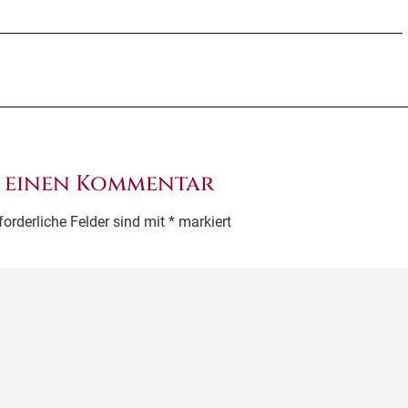
e einen Kommentar
forderliche Felder sind mit
*
markiert