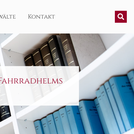
wälte
Kontakt
 Fahrradhelms