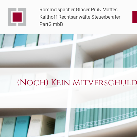
Rommelspacher Glaser Prüß Mattes
Kalthoff Rechtsanwälte Steuerberater
PartG mbB
(Noch) Kein Mitverschul