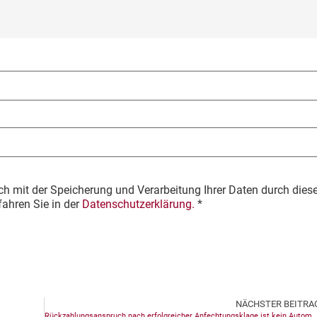
ch mit der Speicherung und Verarbeitung Ihrer Daten durch dies
fahren Sie in der
Datenschutzerklärung.
*
NÄCHSTER BEITRA
Rückzahlungsanspruch nach erfolgreicher Anfechtungsklage ist kein Automatismus!