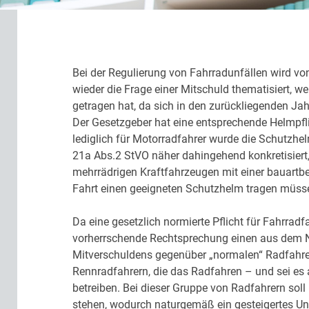
Bei der Regulierung von Fahrradunfällen wird vo
wieder die Frage einer Mitschuld thematisiert, w
getragen hat, da sich in den zurückliegenden Ja
Der Gesetzgeber hat eine entsprechende Helmpfli
lediglich für Motorradfahrer wurde die Schutzhel
21a Abs.2 StVO näher dahingehend konkretisiert, 
mehrrädrigen Kraftfahrzeugen mit einer bauart
Fahrt einen geeigneten Schutzhelm tragen müss
Da eine gesetzlich normierte Pflicht für Fahrrad
vorherrschende Rechtsprechung einen aus dem N
Mitverschuldens gegenüber „normalen“ Radfahrern
Rennradfahrern, die das Radfahren – und sei es
betreiben. Bei dieser Gruppe von Radfahrern sol
stehen, wodurch naturgemäß ein gesteigertes Unf