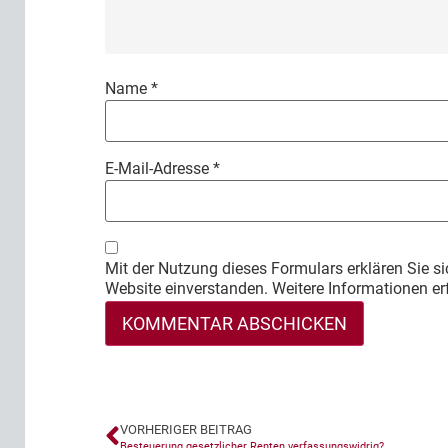
Name
*
E-Mail-Adresse
*
Mit der Nutzung dieses Formulars erklären Sie si
Website einverstanden. Weitere Informationen er
VORHERIGER BEITRAG
Besteuerung gesetzlicher Renten verfassungswidrig?