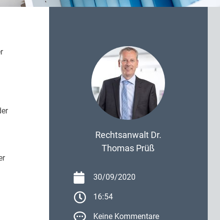
r
der
Rechtsanwalt Dr.
Thomas Prüß
er
30/09/2020
16:54
Keine Kommentare