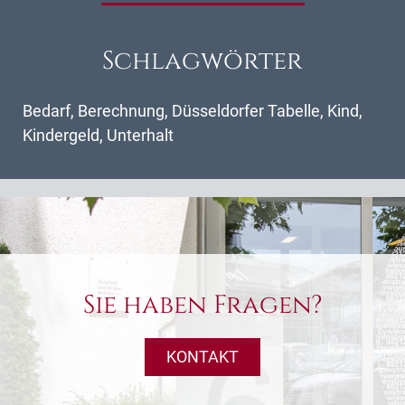
Schlagwörter
Bedarf
,
Berechnung
,
Düsseldorfer Tabelle
,
Kind
,
Kindergeld
,
Unterhalt
Sie haben Fragen?
KONTAKT