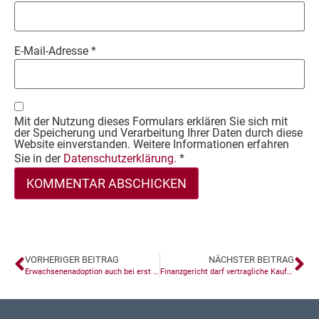
E-Mail-Adresse
*
Mit der Nutzung dieses Formulars erklären Sie sich mit
der Speicherung und Verarbeitung Ihrer Daten durch diese
Website einverstanden. Weitere Informationen erfahren
Sie in der
Datenschutzerklärung.
*
VORHERIGER BEITRAG
NÄCHSTER BEITRAG
Erwachsenenadoption auch bei erst kurzem „Kennen“
Finanzgericht darf vertragliche Kaufpreisaufteilung auf Grund und Gebäude nicht ohne Weiteres ersetzen