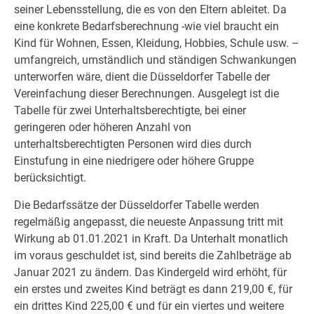
seiner Lebensstellung, die es von den Eltern ableitet. Da
eine konkrete Bedarfsberechnung -wie viel braucht ein
Kind für Wohnen, Essen, Kleidung, Hobbies, Schule usw. –
umfangreich, umständlich und ständigen Schwankungen
unterworfen wäre, dient die Düsseldorfer Tabelle der
Vereinfachung dieser Berechnungen. Ausgelegt ist die
Tabelle für zwei Unterhaltsberechtigte, bei einer
geringeren oder höheren Anzahl von
unterhaltsberechtigten Personen wird dies durch
Einstufung in eine niedrigere oder höhere Gruppe
berücksichtigt.
Die Bedarfssätze der Düsseldorfer Tabelle werden
regelmäßig angepasst, die neueste Anpassung tritt mit
Wirkung ab 01.01.2021 in Kraft. Da Unterhalt monatlich
im voraus geschuldet ist, sind bereits die Zahlbeträge ab
Januar 2021 zu ändern. Das Kindergeld wird erhöht, für
ein erstes und zweites Kind beträgt es dann 219,00 €, für
ein drittes Kind 225,00 € und für ein viertes und weitere