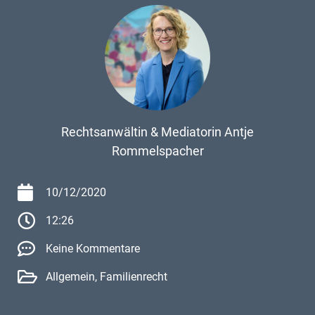
Rechtsanwältin & Mediatorin Antje
Rommelspacher
10/12/2020
12:26
Keine Kommentare
Allgemein
,
Familienrecht